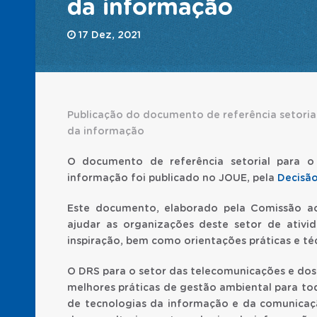
da informação
17 Dez, 2021
Publicação do documento de referência setorial
da informação
O documento de referência setorial para o
informação foi publicado no JOUE, pela
Decisã
Este documento, elaborado pela Comissão ao
ajudar as organizações deste setor de ativ
inspiração, bem como orientações práticas e téc
O DRS para o setor das telecomunicações e dos
melhores práticas de gestão ambiental para to
de tecnologias da informação e da comunicaçã