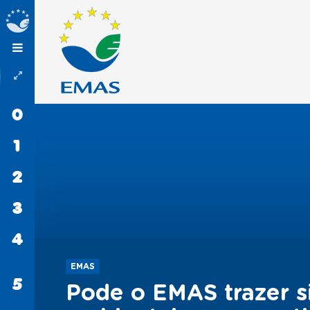
0
INÍCIO
1
EMAS
2
PROCEDIMENTOS
3
ORGANIZAÇÕES
4
SABER
MAIS
EMAS
5
CONTACTOS
Pode o EMAS trazer s