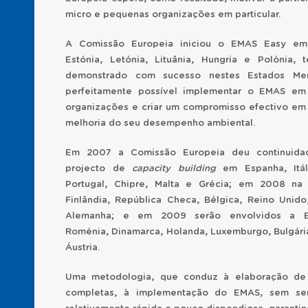
micro e pequenas organizações em particular.
A Comissão Europeia iniciou o EMAS Easy e
Estónia, Letónia, Lituânia, Hungria e Polónia, 
demonstrado com sucesso nestes Estados Me
perfeitamente possível implementar o EMAS em
organizações e criar um compromisso efectivo em
melhoria do seu desempenho ambiental.
Em 2007 a Comissão Europeia deu continuida
projecto de
capacity building
em Espanha, Itál
Portugal, Chipre, Malta e Grécia; em 2008 na 
Finlândia, República Checa, Bélgica, Reino Unido,
Alemanha; e em 2009 serão envolvidos a Es
Roménia, Dinamarca, Holanda, Luxemburgo, Bulgária
Áustria.
Uma metodologia, que conduz à elaboração de d
completas, à implementação do EMAS, sem ser