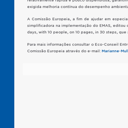
relativamente rápida e pouco dispendiosa, garanti
exigida melhoria contínua do desempenho ambienta
A Comissão Europeia, a fim de ajudar em especia
simplificadora na implementação do EMAS, editou o
days, with 10 people, on 10 pages, in 30 steps, que 
Para mais informações consultar o Eco-Conseil Entr
Comissão Europeia através do e-mail:
Marianne-Mul