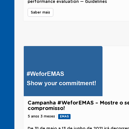
performance evaluation — Guidelines
Saber mais
Campanha #WeforEMAS – Mostre o s
compromisso!
5 anos 3 meses
EMAS
De 31 de maio a 13 de junho de 2021 irá decorrer