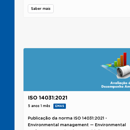
informar das revisões da ISO 14001 e ISO 14004,
Saber mais
bem como, outras normas ISO relacionadas.
ISO 14031:2021
5 anos 1 mês
EMAS
Publicação da norma ISO 14031:2021 -
Environmental management — Environmental