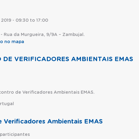
 2019 -
09:30
to
17:00
. - Rua da Murgueira, 9/9A – Zambujal.
ção no mapa
18.º ENCONTRO DE VERIFICADORES AMBIENTAIS EMAS
O DE VERIFICADORES AMBIENTAIS EMAS
ncontro de Verificadores Ambientais EMAS.
rtugal
de Verificadores Ambientais EMAS
participantes