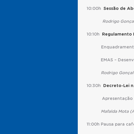
10:00h
Sessão de Ab
Rodrigo Gonçal
10:10h
Regulamento
Enquadramen
EMAS – Desenvo
Rodrigo Gonçalv
10:30h
Decreto-Lei n.
Apresentação
Mafalda Mota (A
11:00h Pausa para caf