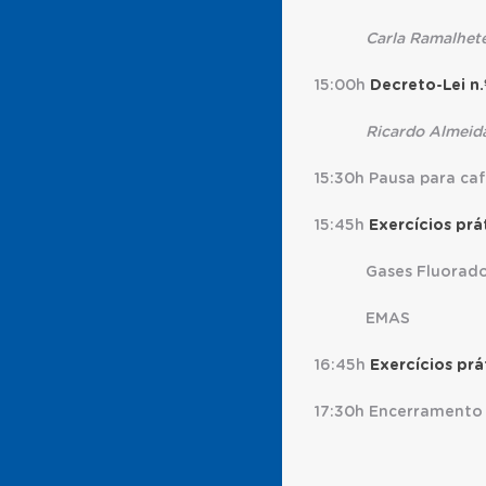
Carla Ramalhete
15:00h
Decreto-Lei n.
Ricardo Almeida
15:30h Pausa para ca
15:45h
Exercícios prá
Gases Fluorad
EMAS
16:45h
Exercícios prá
17:30h Encerramento 