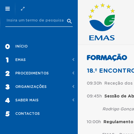
0
INÍCIO
FORMAÇÃO
1
EMAS
18.º ENCONTR
2
PROCEDIMENTOS
09:30h Receção dos 
3
ORGANIZAÇÕES
09:45h
Sessão de Ab
4
SABER MAIS
Rodrigo Gonçalves
5
CONTACTOS
10:00h
Regulamento