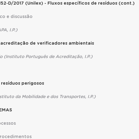
152-D/2017 (Unilex) - Fluxos específicos de resíduos (cont.)
ico e discussão
PA, I.P.)
 acreditação de verificadores ambientais
do
(Instituto Português de Acreditação, I.P.)
 resíduos perigosos
stituto da Mobilidade e dos Transportes, I.P.)
 EMAS
ocessos
procedimentos