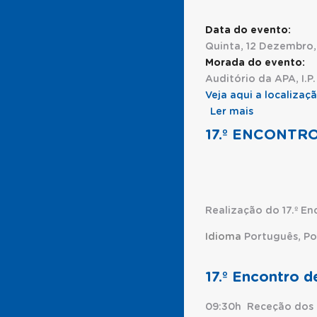
Data do evento:
Quinta, 12 Dezembro,
Morada do evento:
Auditório da APA, I.P
Veja aqui a localiza
Ler mais
acerca de 
17.º ENCONTR
Realização do 17.º E
Idioma
Português, Po
17.º Encontro 
09:30h Receção dos 